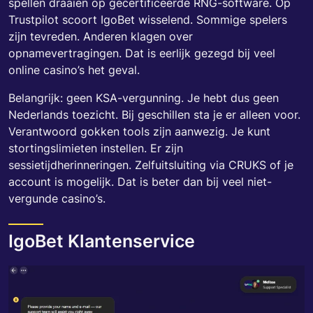
spellen draaien op gecertificeerde RNG-software. Op
Trustpilot scoort IgoBet wisselend. Sommige spelers
zijn tevreden. Anderen klagen over
opnamevertragingen. Dat is eerlijk gezegd bij veel
online casino’s het geval.
Belangrijk: geen KSA-vergunning. Je hebt dus geen
Nederlands toezicht. Bij geschillen sta je er alleen voor.
Verantwoord gokken tools zijn aanwezig. Je kunt
stortingslimieten instellen. Er zijn
sessietijdherinneringen. Zelfuitsluiting via CRUKS of je
account is mogelijk. Dat is beter dan bij veel niet-
vergunde casino’s.
IgoBet Klantenservice