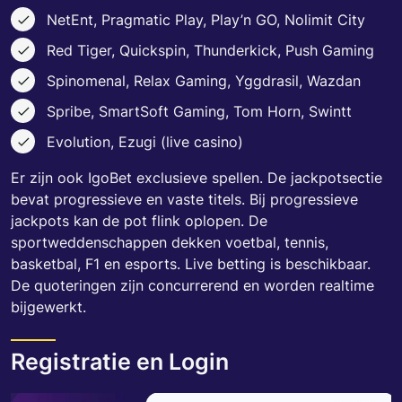
NetEnt, Pragmatic Play, Play’n GO, Nolimit City
Red Tiger, Quickspin, Thunderkick, Push Gaming
Spinomenal, Relax Gaming, Yggdrasil, Wazdan
Spribe, SmartSoft Gaming, Tom Horn, Swintt
Evolution, Ezugi (live casino)
Er zijn ook IgoBet exclusieve spellen. De jackpotsectie
bevat progressieve en vaste titels. Bij progressieve
jackpots kan de pot flink oplopen. De
sportweddenschappen dekken voetbal, tennis,
basketbal, F1 en esports. Live betting is beschikbaar.
De quoteringen zijn concurrerend en worden realtime
bijgewerkt.
Registratie en Login