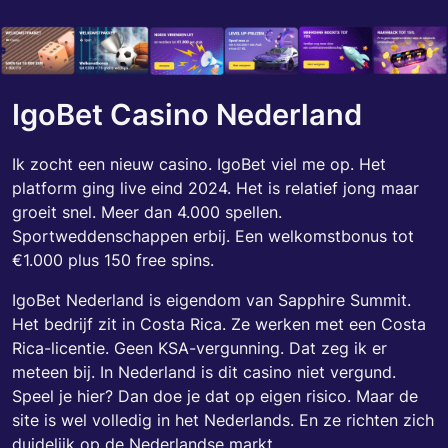
IgoBet Casino Nederland
Ik zocht een nieuw casino. IgoBet viel me op. Het
platform ging live eind 2024. Het is relatief jong maar
groeit snel. Meer dan 4.000 spellen.
Sportweddenschappen erbij. Een welkomstbonus tot
€1.000 plus 150 free spins.
IgoBet Nederland is eigendom van Sapphire Summit.
Het bedrijf zit in Costa Rica. Ze werken met een Costa
Rica-licentie. Geen KSA-vergunning. Dat zeg ik er
meteen bij. In Nederland is dit casino niet vergund.
Speel je hier? Dan doe je dat op eigen risico. Maar de
site is wel volledig in het Nederlands. En ze richten zich
duidelijk op de Nederlandse markt.