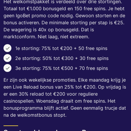
Het welkomstpakket is verdeeld over drie stortingen.
Totaal tot €1.000 bonusgeld en 150 free spins. Je hebt
geen IgoBet promo code nodig. Gewoon storten en de
bonus activeren. De minimale storting per stap is €25.
De wagering is 40x op bonusgeld. Dat is
marktconform. Niet laag, niet extreem.
1e storting: 75% tot €200 + 50 free spins
2e storting: 50% tot €300 + 30 free spins
3e storting: 75% tot €500 + 70 free spins
Er zijn ook wekelijkse promoties. Elke maandag krijg je
een Live Reload bonus van 25% tot €200. Op vrijdag is
er een 30% reload tot €200 voor reguliere
casinospellen. Woensdag draait om free spins. Het
bonusprogramma blijft actief. Geen eenmalig trucje dat
na de welkomstbonus stopt.