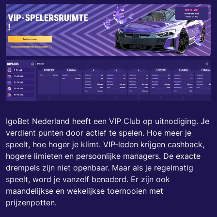
IgoBet Nederland heeft een VIP Club op uitnodiging. Je
verdient punten door actief te spelen. Hoe meer je
speelt, hoe hoger je klimt. VIP-leden krijgen cashback,
hogere limieten en persoonlijke managers. De exacte
drempels zijn niet openbaar. Maar als je regelmatig
speelt, word je vanzelf benaderd. Er zijn ook
maandelijkse en wekelijkse toernooien met
prijzenpotten.