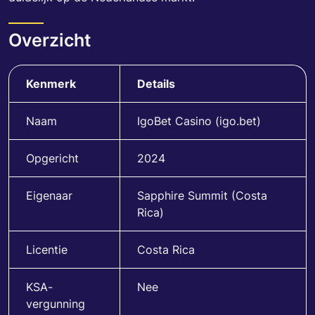
Overzicht
Kenmerk
Details
Naam
IgoBet Casino (igo.bet)
Opgericht
2024
Eigenaar
Sapphire Summit (Costa
Rica)
Licentie
Costa Rica
KSA-
Nee
vergunning